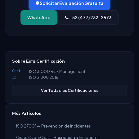
🛡️ Solicitar Evaluación Gratuita
WhatsApp
📞 +52 (477) 232-2573
Sobre Esta Certificación
Cert
ISO 31000 Risk Management
ID
ISO 31000:2018
Ver Todas las Certificaciones
Más Artículos
ISO 27001 — Prevención de Incidentes
Cisco CyberOps — Respuesta a Incidentes