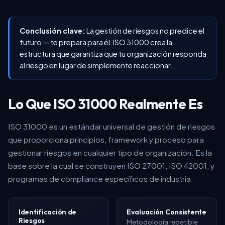
Conclusión clave:
La gestión de riesgos no predice el
futuro — te prepara para él. ISO 31000 crea la
estructura que garantiza que tu organización responda
al riesgo en lugar de simplemente reaccionar.
Lo Que ISO 31000 Realmente Es
ISO 31000 es un estándar universal de gestión de riesgos
que proporciona principios, framework y proceso para
gestionar riesgos en cualquier tipo de organización. Es la
base sobre la cual se construyen ISO 27001, ISO 42001, y
programas de compliance específicos de industria.
Identificación de
Evaluación Consistente
Riesgos
Metodología repetible