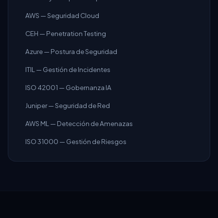
AWS — Seguridad Cloud
CEH — Penetration Testing
Azure — Postura de Seguridad
ITIL — Gestión de Incidentes
ISO 42001 — Gobernanza IA
Juniper — Seguridad de Red
AWS ML — Detección de Amenazas
ISO 31000 — Gestión de Riesgos