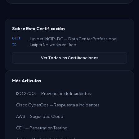
Sobre Esta Certificación
Cert
Juniper JNCIP-DC — Data Center Professional
ID
Juniper Networks Verified
Ver Todas las Certificaciones
Más Artículos
ISO 27001 — Prevención de Incidentes
Cisco CyberOps — Respuesta a Incidentes
AWS — Seguridad Cloud
CEH — Penetration Testing