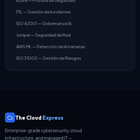
Azure — Postura de Seguridad
ITIL — Gestión de Incidentes
ISO 42001 — Gobernanza IA
Juniper — Seguridad de Red
AWS ML — Detección de Amenazas
ISO 31000 — Gestión de Riesgos
The Cloud
Express
Enterprise-grade cybersecurity, cloud
infrastructure, and managed IT —