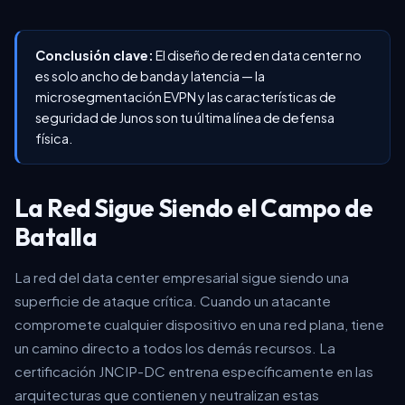
Conclusión clave:
El diseño de red en data center no
es solo ancho de banda y latencia — la
microsegmentación EVPN y las características de
seguridad de Junos son tu última línea de defensa
física.
La Red Sigue Siendo el Campo de
Batalla
La red del data center empresarial sigue siendo una
superficie de ataque crítica. Cuando un atacante
compromete cualquier dispositivo en una red plana, tiene
un camino directo a todos los demás recursos. La
certificación JNCIP-DC entrena específicamente en las
arquitecturas que contienen y neutralizan estas