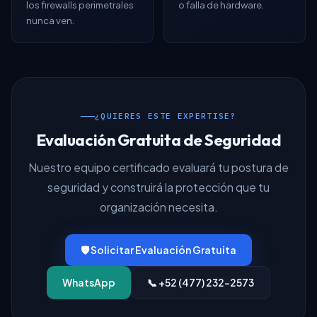
los firewalls perimetrales
o falla de hardware.
nunca ven.
¿QUIERES ESTE EXPERTISE?
Evaluación Gratuita de Seguridad
Nuestro equipo certificado evaluará tu postura de
seguridad y construirá la protección que tu
organización necesita.
🛡️ Solicitar Evaluación Gratuita
WhatsApp
📞 +52 (477) 232-2573