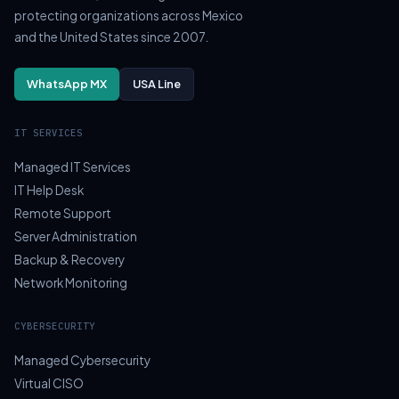
protecting organizations across Mexico
and the United States since 2007.
WhatsApp MX
USA Line
IT SERVICES
Managed IT Services
IT Help Desk
Remote Support
Server Administration
Backup & Recovery
Network Monitoring
CYBERSECURITY
Managed Cybersecurity
Virtual CISO